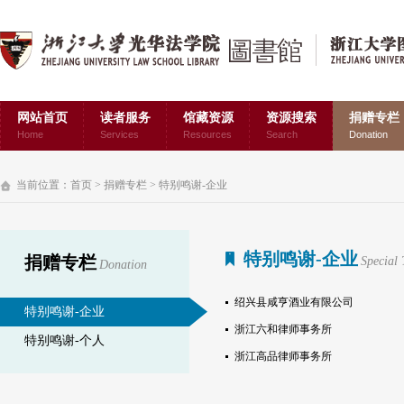
网站首页
读者服务
馆藏资源
资源搜索
捐赠专栏
Home
Services
Resources
Search
Donation
当前位置：
首页
>
捐赠专栏
>
特别鸣谢-企业
特别鸣谢-企业
捐赠专栏
Special
Donation
绍兴县咸亨酒业有限公司
特别鸣谢-企业
浙江六和律师事务所
特别鸣谢-个人
浙江高品律师事务所