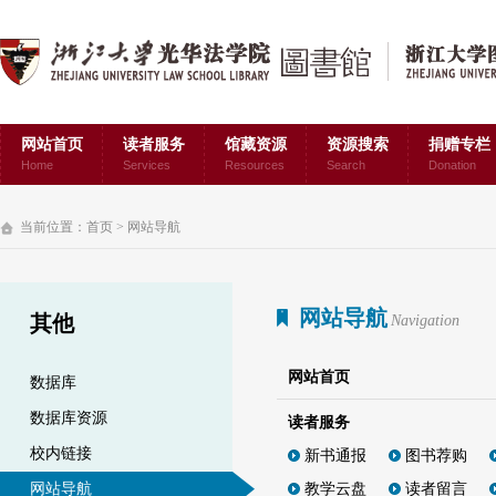
网站首页
读者服务
馆藏资源
资源搜索
捐赠专栏
Home
Services
Resources
Search
Donation
当前位置：
首页
>
网站导航
网站导航
其他
Navigation
网站首页
数据库
数据库资源
读者服务
校内链接
新书通报
图书荐购
教学云盘
读者留言
网站导航