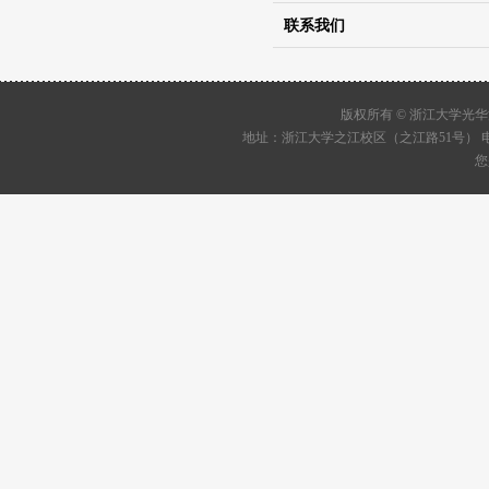
联系我们
版权所有 © 浙江大学
地址：浙江大学之江校区（之江路51号） 电话：05
您