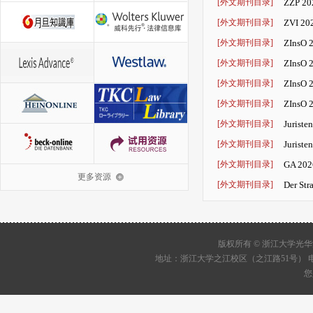
[外文期刊目录]
ZZP 202
[外文期刊目录]
ZVI 202
Privat
[外文期刊目录]
ZInsO 2
lnsolven
[外文期刊目录]
ZInsO 2
lnsolven
[外文期刊目录]
ZInsO 2
lnsol
[外文期刊目录]
ZInsO 2
lnsolven
[外文期刊目录]
Juriste
[外文期刊目录]
Juriste
[外文期刊目录]
GA 2026
更多资源
[外文期刊目录]
Der Str
版权所有 © 浙江大学
地址：浙江大学之江校区（之江路51号） 电话：05
您