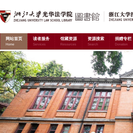
网站首页
读者服务
馆藏资源
资源搜索
捐赠专栏
Home
Services
Resources
Search
Donation