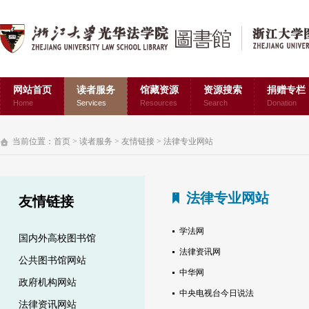
网站首页
读者服务
馆藏资源
资源搜索
捐赠专栏
Home
Services
Resources
Search
Donation
当前位置：
首页
>
读者服务
>
友情链接
>
法律专业网站
法律专业网站
友情链接
学法网
国内外高校图书馆
法律资讯网
公共图书馆网站
中华网
政府机构网站
中央电视台今日说法
法律资讯网站