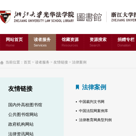
网站首页
读者服务
馆藏资源
资源搜索
捐赠专栏
Home
Services
Resources
Search
Donation
当前位置：
首页
>
读者服务
>
友情链接
>
法律案例
法律案例
友情链接
中国裁判文书网
国内外高校图书馆
中国法院网案例库
公共图书馆网站
法律教育网典型判例
政府机构网站
法律资讯网站