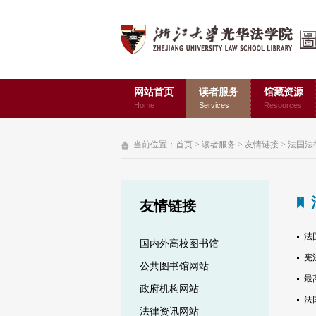
网站首页
读者服务
馆藏资源
Home
Services
Resources
当前位置：
首页
>
读者服务
>
友情链接
>
法国法
友情链接
法
国内外高校图书馆
宪法
公共图书馆网站
最高
政府机构网站
法
法律资讯网站