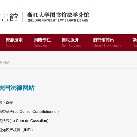
资源搜索
捐赠专栏
自助服务
图书馆简讯
新
Search
Donation
Self-Services
Library Newsletters
Ne
律网站
法国法律网站
国下议院
委员会(Le ConseilConstitutionnel)
法院(La Cour de Cassation)
国知识产权局（INPI）