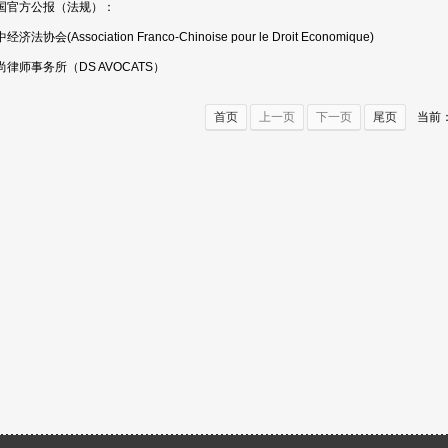
国官方公报（法规）：
经济法协会(Association Franco-Chinoise pour le Droit Economique)
尚律师事务所（DS AVOCATS）
首页
上一页
下一页
尾页
当前：