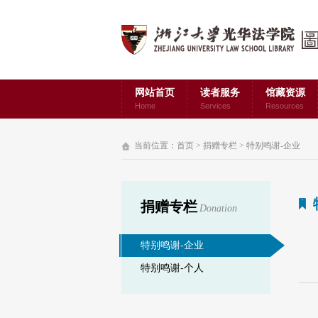
网站首页
读者服务
馆藏资源
Home
Services
Resources
当前位置：
首页
>
捐赠专栏
>
特别鸣谢-企业
捐赠专栏
Donation
特别鸣谢-企业
特别鸣谢-个人