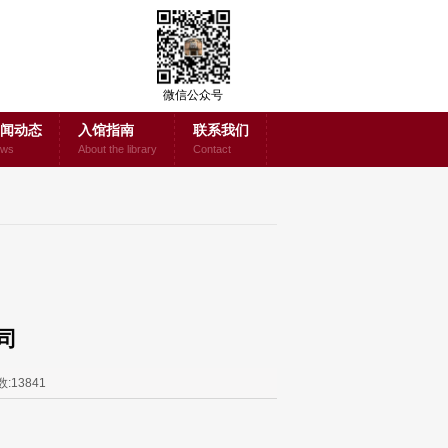
微信公众号
闻动态
入馆指南
联系我们
ws
About the library
Contact
司
:13841