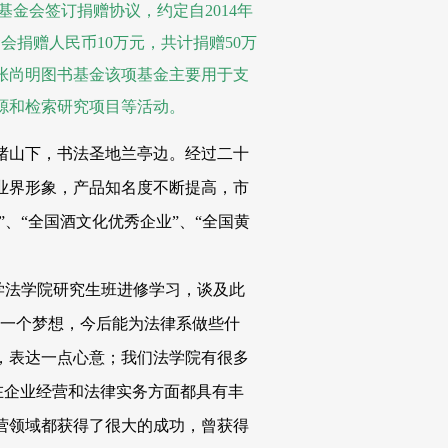
基金会签订捐赠协议，约定自2014年
捐赠人民币10万元，共计捐赠50万
张尚明图书基金该项基金主要用于支
源和检索研究项目等活动。
兰渚山下，书法圣地兰亭边。经过二十
业界形象，产品知名度不断提高，市
”、“全国酒文化优秀企业”、“全国黄
大学法学院研究生班进修学习，谈及此
有一个梦想，今后能为法律系做些什
，表达一点心意；我们法学院有很多
在企业经营和法律实务方面都具有丰
营领域都获得了很大的成功，曾获得