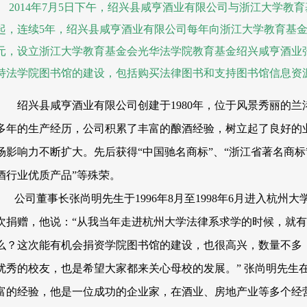
2014年7月5日下午，绍兴县咸亨酒业有限公司与浙江大学教育
起，连续5年，绍兴县咸亨酒业有限公司每年向浙江大学教育基金会
元，设立
浙
江大学教育基金会光华法学院教育基金绍兴咸亨酒业
持法学院图书馆的建设，包括购买法律图书和支持图书馆信息资
绍兴县咸亨酒业有限公司创建于1980年，位于风景秀丽的
多年的生产经历，公司积累了丰富的酿酒经验，树立起了良好的
场影响力不断扩大。先后获得“中国驰名商标”、“浙江省著名商标
酒行业优质产品”等殊荣。
公司董事长张尚明先生于1996年8月至1998年6月进入杭州
次捐赠，他说：“从我当年走进杭州大学法律系求学的时候，就
么？这次能有机会捐资学院图书馆的建设，也很高兴，数量不多
优秀的校友，也是希望大家都来关心母校的发展。” 张尚明先生
富的经验，他是一位成功的企业家，在酒业、房地产业等多个经