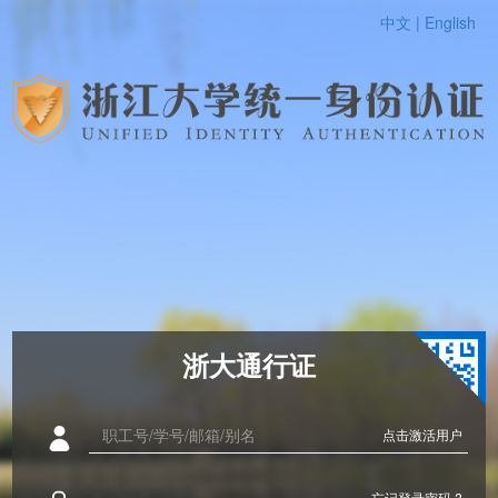
中文 |
English
浙大通行证
点击激活用户
忘记登录密码 ?