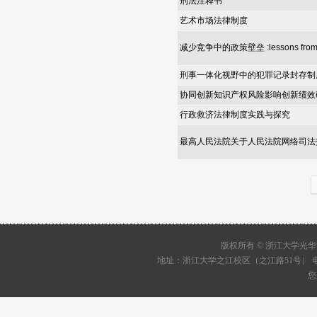
刑法注释书
艺术市场法律制度
减少竞争中的政策壁垒 :lessons from int
刑事一体化视野中的犯罪记录封存制
协同创新知识产权风险影响创新绩效
行政救济法律制度实践与探究
最高人民法院关于人民法院网络司法
版权所有 © 浙江大学
地址：浙江大学之江校区（之江路51号） 电话：05
您