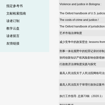
Violence and justice in Bologna :
指定参考书
文献检索指南
The Oxford handbook of U.S. judicia
The costs of crime and justice /
读者订制
The Oxford handbook of jurisdiction 
教学云盘
艺术市场法律制度
读者留言
减少竞争中的政策壁垒 :lessons from int
友情链接
刑事一体化视野中的犯罪记录封存制
协同创新知识产权风险影响创新绩效
行政救济法律制度实践与探究
最高人民法院关于人民法院网络司法
最高人民法院关于审理行政协议案件
执行工作指导. 总第73辑（2020.1）